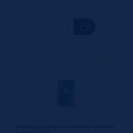
80 G
X1
Infusion Zan Détox Doy Pack 80gr Comtpoir
Français du Thé