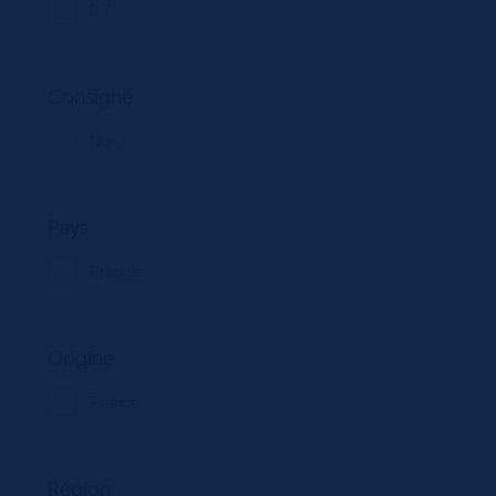
0.7
Consigné
Non
Pays
France
Origine
France
Région