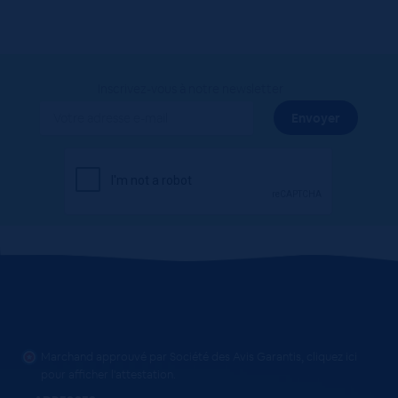
Inscrivez-vous à notre newsletter
Marchand approuvé par Société des Avis Garantis,
cliquez ici
pour afficher l'attestation
.