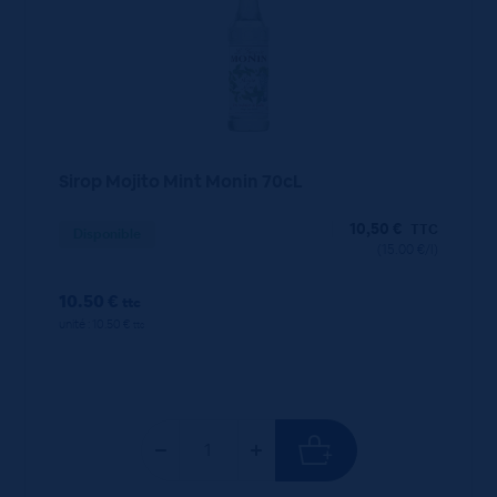
Sirop Mojito Mint Monin 70cL
10,50
€
TTC
Disponible
(15.00 €/l)
10.50 €
ttc
unité : 10.50 €
ttc