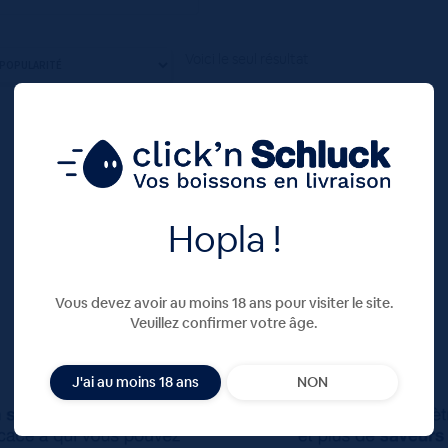
Voici le seul résultat
Hopla !
Vous devez avoir au moins 18 ans pour visiter le site.
Veuillez confirmer votre âge.
J'ai au moins 18 ans
NON