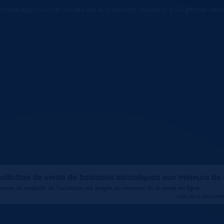
chand approuvé par Société des Avis Garantis,
cliquez ici pour afficher l'att