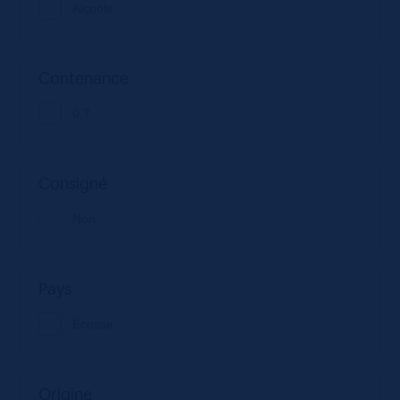
Alcools
Contenance
0.7
Consigné
Non
Pays
Écosse
Origine