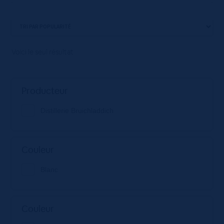
Voici le seul résultat
Producteur
Distillerie Bruichladdich
Couleur
Blanc
Couleur