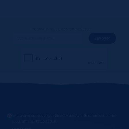
Inscrivez-vous à notre newsletter
Marchand approuvé par Société des Avis Garantis,
cliquez ici
pour afficher l'attestation
.