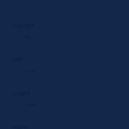
1
Consigné
Non
Pays
France
Origine
France
Région