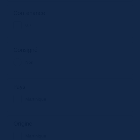
Contenance
0.7
Consigné
Non
Pays
Martinique
Origine
Martinique