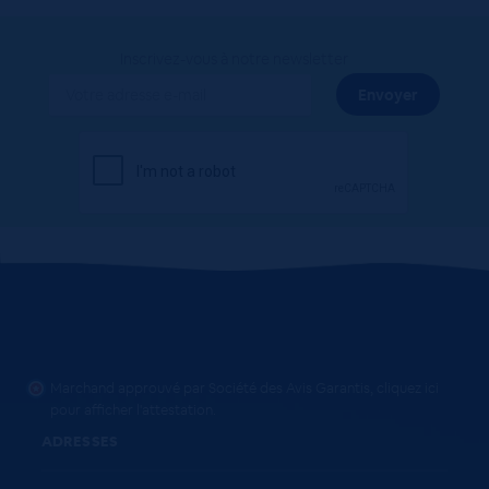
Inscrivez-vous à notre newsletter
Marchand approuvé par Société des Avis Garantis,
cliquez ici
pour afficher l'attestation
.
ADRESSES