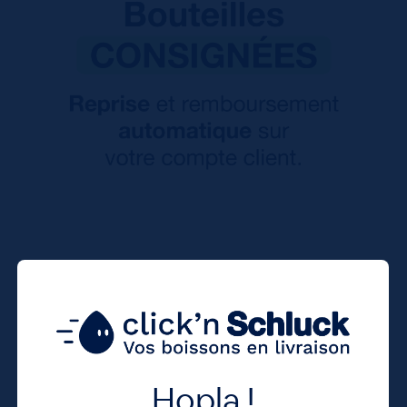
Hopla !