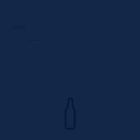
1
Pays
France