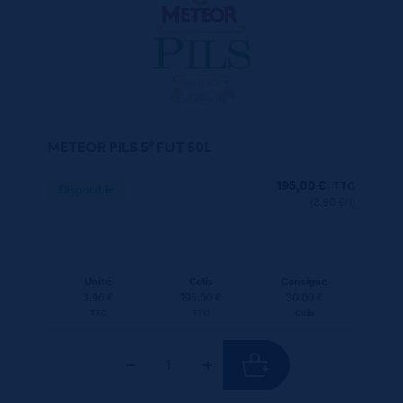
METEOR PILS 5° FUT 50L
195,00
€
TTC
Disponible
(3.90 €/l)
Unité
Colis
Consigne
3.90 €
195.00 €
30.00 €
TTC
TTC
Colis