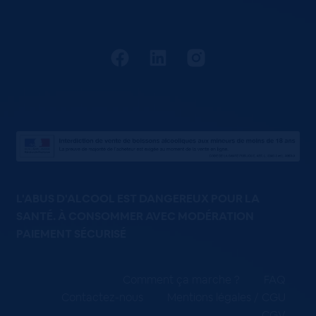
L'ABUS D'ALCOOL EST DANGEREUX POUR LA
SANTÉ. À CONSOMMER AVEC MODÉRATION
PAIEMENT SÉCURISÉ
Comment ça marche ?
FAQ
Contactez-nous
Mentions légales / CGU
CGV