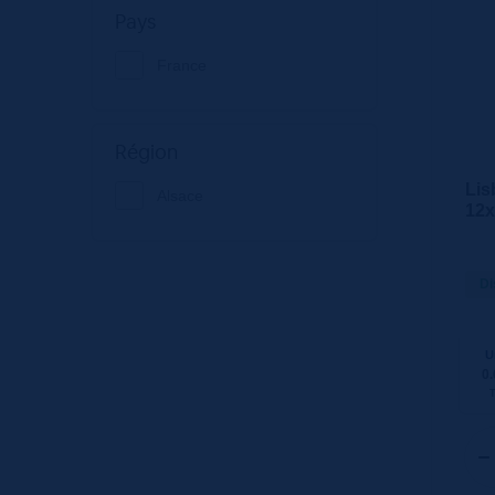
Pays
France
Région
Lis
Alsace
12
Di
U
0.