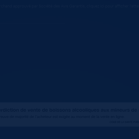
chand approuvé par Société des Avis Garantis,
cliquez ici pour afficher l'att