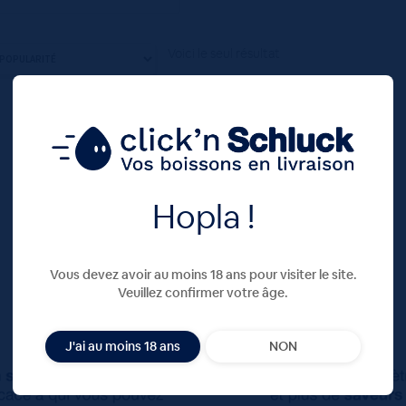
Voici le seul résultat
Hopla !
Vous devez avoir au moins 18 ans pour visiter le site.
Veuillez confirmer votre âge.
J'ai au moins 18 ans
NON