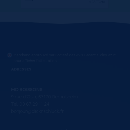
Marchand approuvé par Société des Avis Garantis,
cliquez ici
pour afficher l'attestation
.
ADRESSES
MD BOISSONS
9 rue d'Oslo, 67170 Bernolsheim
Tel. 03 67 29 11 24
bonjour@clicknschluck.fr