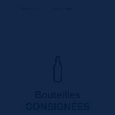
Sans vieillissement (min. 3 mois)