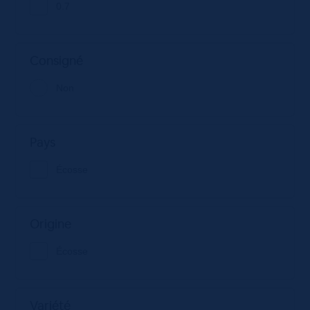
0.7
Consigné
Non
Pays
Écosse
Origine
Écosse
Variété