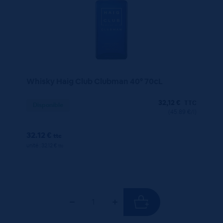
Whisky Haig Club Clubman 40° 70cL
32,12
€
TTC
Disponible
(45.89 €/l)
32.12 €
ttc
unité : 32.12 €
ttc