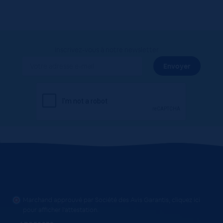
Inscrivez-vous à notre newsletter
Marchand approuvé par Société des Avis Garantis,
cliquez ici
pour afficher l'attestation
.