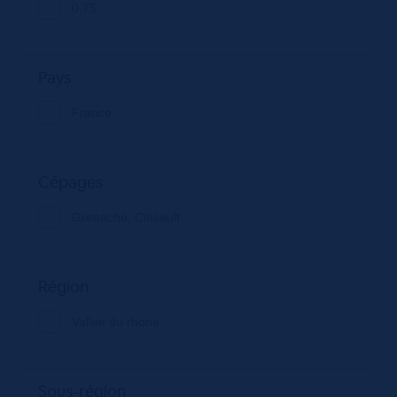
0.75
Pays
France
Cépages
Grenache, Cinsault
Région
Vallee du rhone
Sous-région