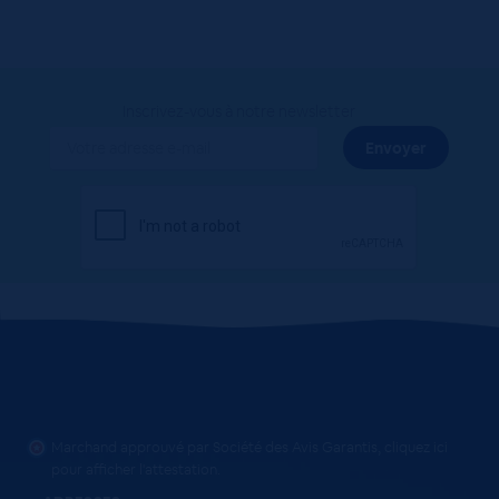
Inscrivez-vous à notre newsletter
Marchand approuvé par Société des Avis Garantis,
cliquez ici
pour afficher l'attestation
.