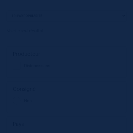
Voici le seul résultat
Producteur
Distriboissons
Consigné
Non
Pays