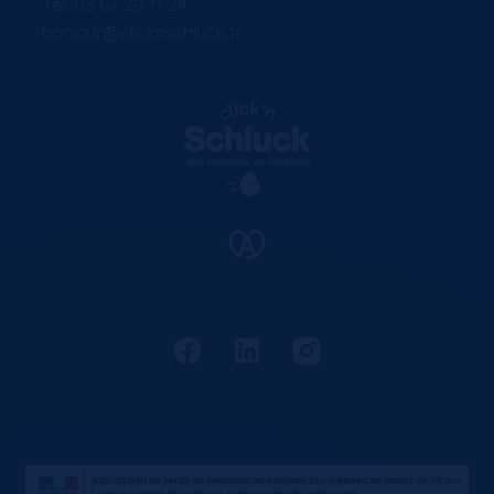
Tel. 03 67 29 11 24
bonjour@clicknschluck.fr