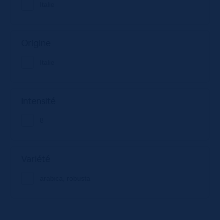
Italie
Origine
Italie
Intensité
8
Variété
arabica, robusta