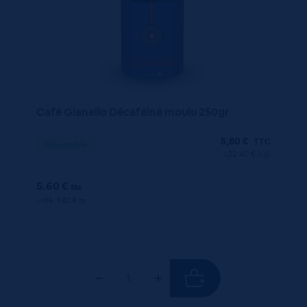
Café Gianello Décaféiné moulu 250gr
5,60
€
TTC
Disponible
(22.40 €/kg)
5.60 €
ttc
unité : 5.60 €
ttc