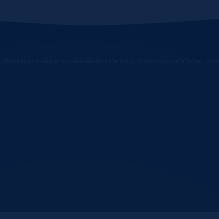
chand approuvé par Société des Avis Garantis,
cliquez ici pour afficher l'att