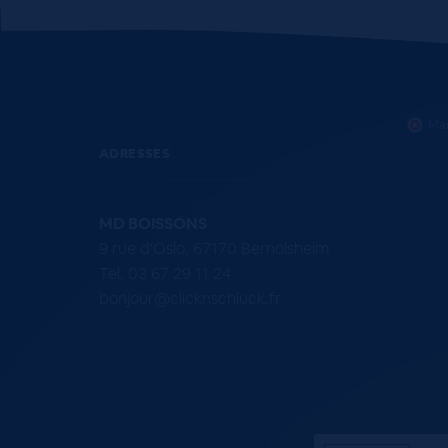
Mar
ADRESSES
MD BOISSONS
9 rue d'Oslo, 67170 Bernolsheim
Tel. 03 67 29 11 24
bonjour@clicknschluck.fr