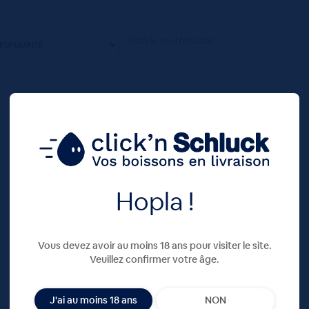
Voici le seul résultat
Hopla !
Vous devez avoir au moins 18 ans pour visiter le site.
Veuillez confirmer votre âge.
J'ai au moins 18 ans
NON