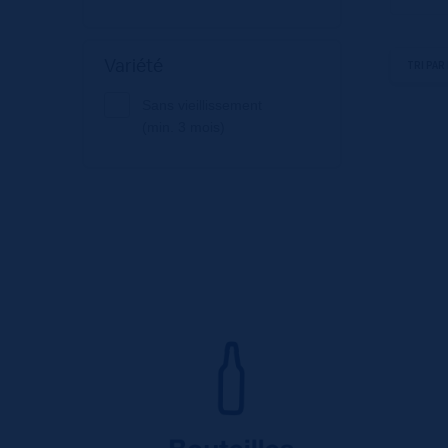
Variété
Sans vieillissement
(min. 3 mois)