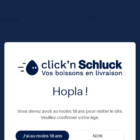
Voici le seul résultat
Hopla !
Vous devez avoir au moins 18 ans pour visiter le site.
Veuillez confirmer votre âge.
J'ai au moins 18 ans
NON