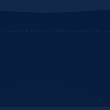
chand approuvé par Société des Avis Garantis,
cliquez ici pour afficher l'att