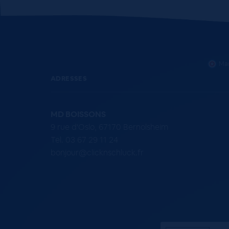
Mar
ADRESSES
MD BOISSONS
9 rue d'Oslo, 67170 Bernolsheim
Tel. 03 67 29 11 24
bonjour@clicknschluck.fr