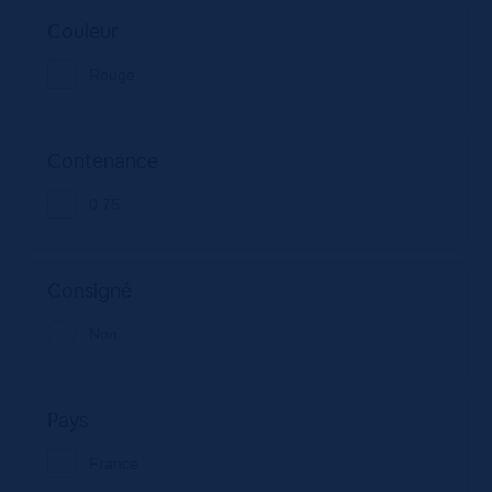
Couleur
Rouge
Contenance
0.75
Consigné
Non
Pays
France