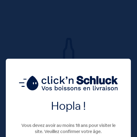
Hopla !
Vous devez avoir au moins 18 ans pour visiter le
site. Veuillez confirmer votre âge.