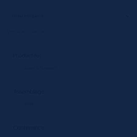
Voici le seul résultat
Producteur
Cave d'Hunawihr
Assemblage
false
Contenance