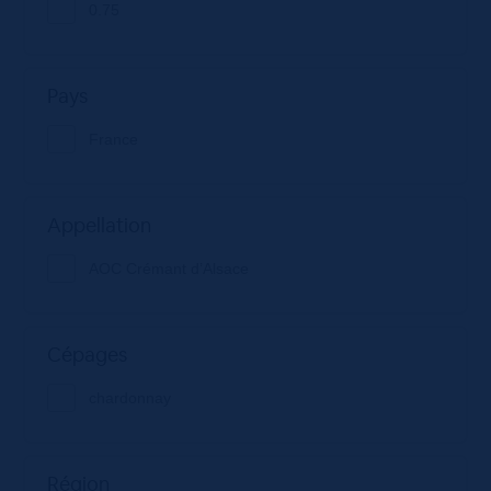
0.75
Pays
France
Appellation
AOC Crémant d’Alsace
Cépages
chardonnay
Région