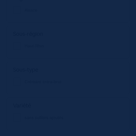
Alsace
Sous-région
Haut-Rhin
Sous-type
Crémant extra-brut
Variété
sans sulfites ajoutés