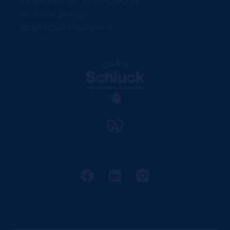
9 rue d'Oslo, 67170 Bernolsheim
Tel. 03 67 29 11 24
bonjour@clicknschluck.fr