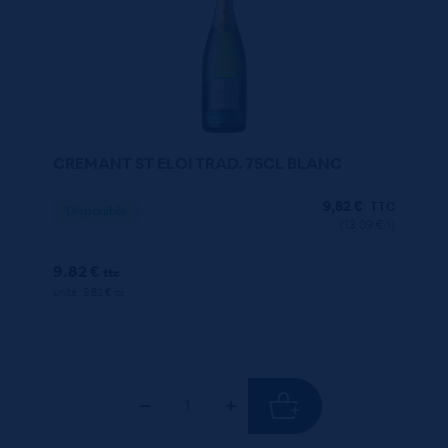
CREMANT ST ELOI TRAD. 75CL BLANC
9,82
€
TTC
Disponible
(13.09 €/l)
9.82 €
ttc
unité : 9.82 €
ttc