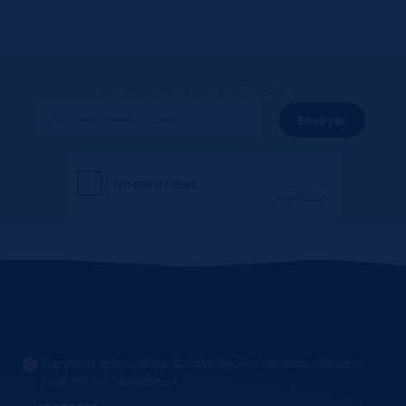
Inscrivez-vous à notre newsletter
Marchand approuvé par Société des Avis Garantis,
cliquez ici
pour afficher l'attestation
.