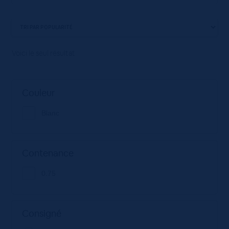
Voici le seul résultat
Couleur
Blanc
Contenance
0.75
Consigné