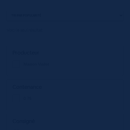
Voici le seul résultat
Producteur
Maison Viallet
Contenance
0.75
Consigné