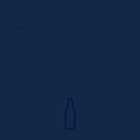
false
Pays
France