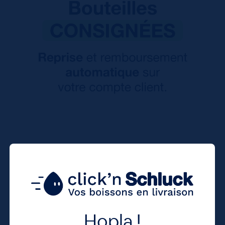
Hopla !