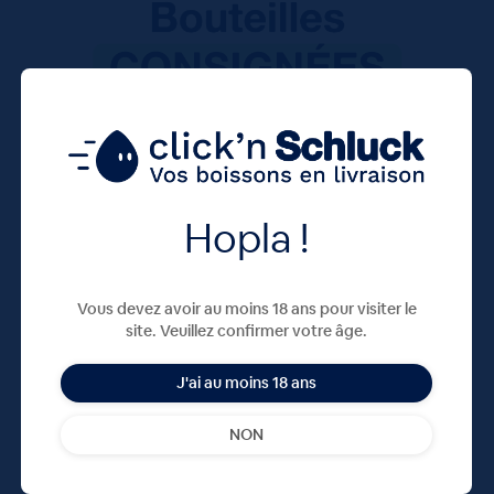
Hopla !
Vous devez avoir au moins 18 ans pour visiter le
site. Veuillez confirmer votre âge.
J'ai au moins 18 ans
NON