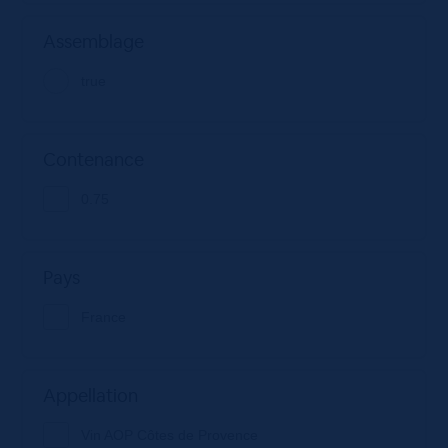
Assemblage
true
Contenance
0.75
Pays
France
Appellation
Vin AOP Côtes de Provence