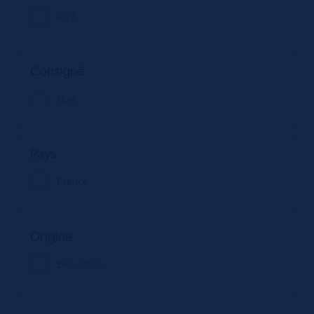
0.75
Consigné
Non
Pays
France
Origine
Beaujolais