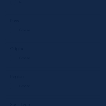
Non
Pays
Écosse
Origine
Écosse
Région
Ecosse
Sous-type