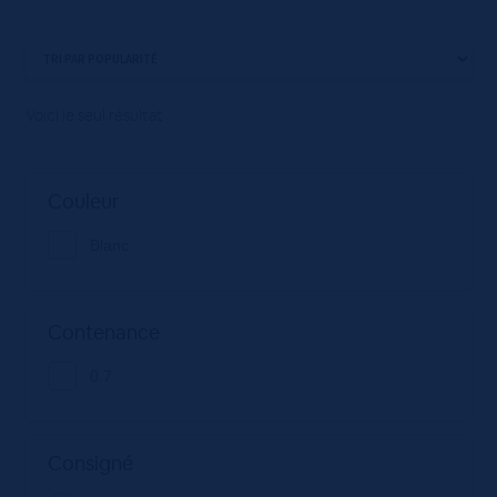
Voici le seul résultat
Couleur
Blanc
Contenance
0.7
Consigné