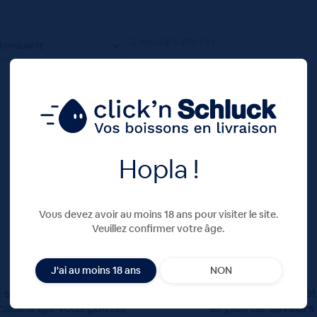
2 résultats affichés
Hopla !
Vous devez avoir au moins 18 ans pour visiter le site.
Veuillez confirmer votre âge.
J'ai au moins 18 ans
NON