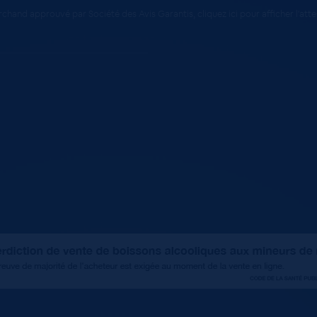
chand approuvé par Société des Avis Garantis,
cliquez ici pour afficher l'att