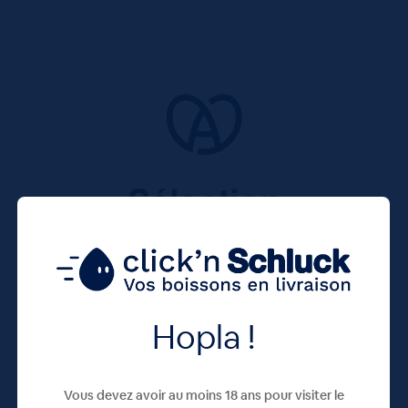
Hopla !
Vous devez avoir au moins 18 ans pour visiter le