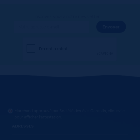
Inscrivez-vous à notre newsletter
Marchand approuvé par Société des Avis Garantis,
cliquez ici
pour afficher l'attestation
.
ADRESSES