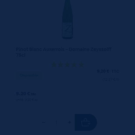
Pinot Blanc Auxerrois – Domaine Zeyssolff
75cl
9,20
€
TTC
Disponible
(12.27 €/l)
9.20 €
ttc
unité : 9.20 €
ttc