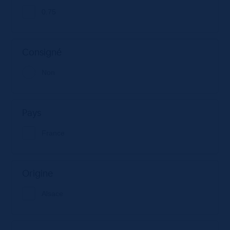
0.75
Consigné
Non
Pays
France
Origine
Alsace