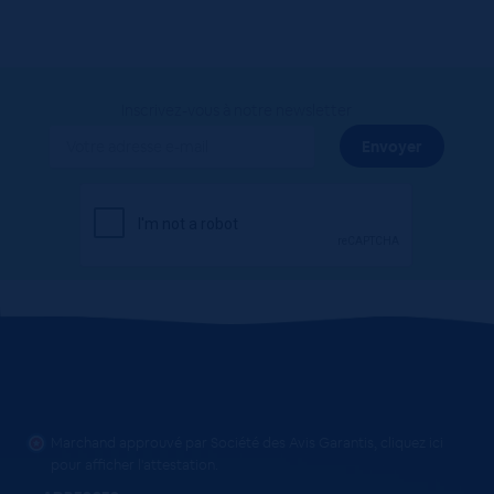
Inscrivez-vous à notre newsletter
Marchand approuvé par Société des Avis Garantis,
cliquez ici
pour afficher l'attestation
.