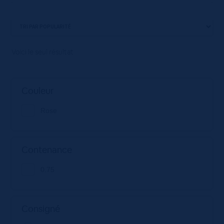
Voici le seul résultat
Couleur
Rose
Contenance
0.75
Consigné