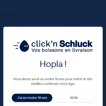
Voici le seul résultat
Hopla !
Vous devez avoir au moins 18 ans pour visiter le site.
Veuillez confirmer votre âge.
J'ai au moins 18 ans
NON