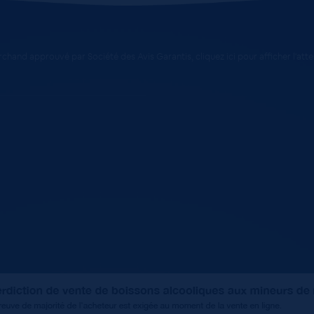
chand approuvé par Société des Avis Garantis,
cliquez ici pour afficher l'att