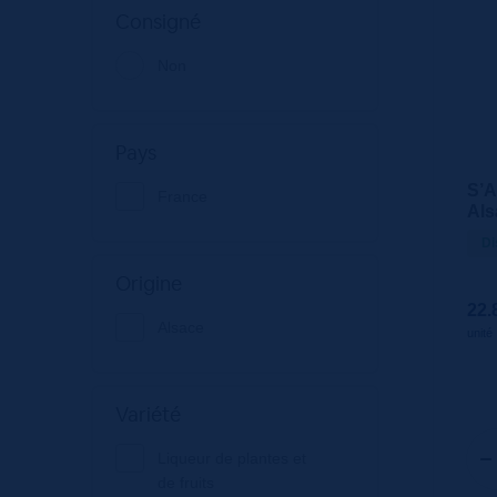
Consigné
Non
Pays
S’A
France
Als
Di
Origine
22.
Alsace
unité
Variété
Liqueur de plantes et
de fruits