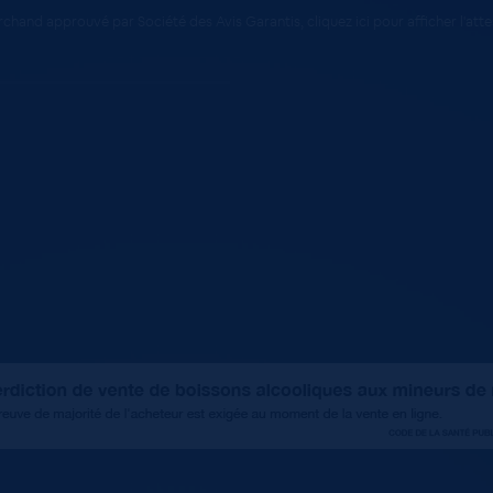
chand approuvé par Société des Avis Garantis,
cliquez ici pour afficher l'att