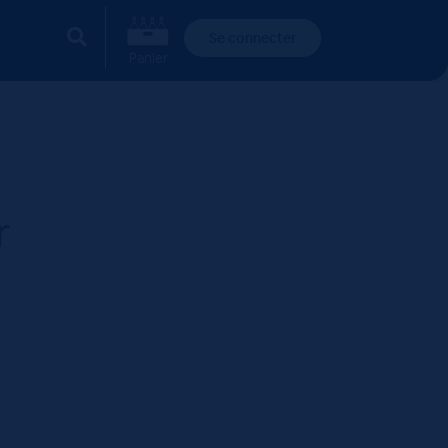
Se connecter
Panier
r