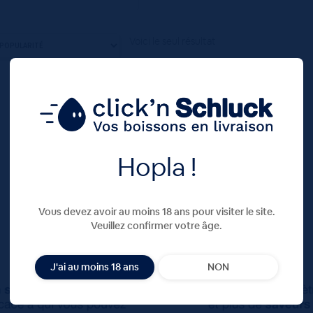
Voici le seul résultat
Hopla !
Vous devez avoir au moins 18 ans pour visiter le site.
Veuillez confirmer votre âge.
J'ai au moins 18 ans
NON