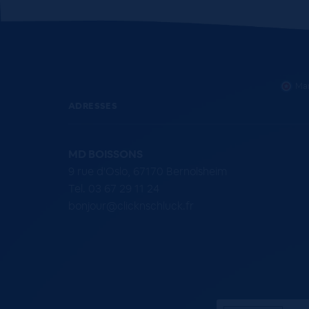
Mar
ADRESSES
MD BOISSONS
9 rue d'Oslo, 67170 Bernolsheim
Tel. 03 67 29 11 24
bonjour@clicknschluck.fr