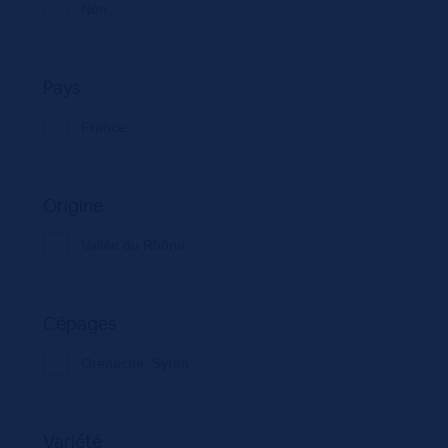
Non
Pays
France
Origine
Vallée du Rhône
Cépages
Grenache, Syrah
Variété