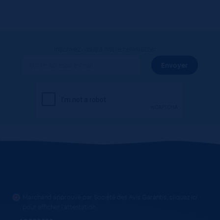
Inscrivez-vous à notre newsletter
Marchand approuvé par Société des Avis Garantis,
cliquez ici
pour afficher l'attestation
.