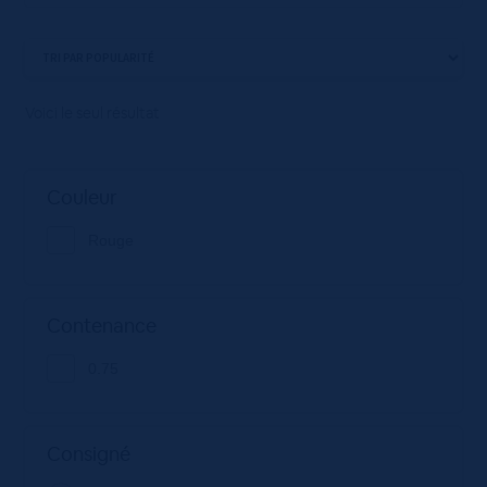
Voici le seul résultat
Couleur
Rouge
Contenance
0.75
Consigné