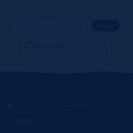
Inscrivez-vous à notre newsletter
Marchand approuvé par Société des Avis Garantis,
cliquez ici
pour afficher l'attestation
.
ADRESSES