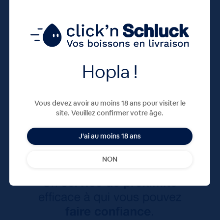
Hopla !
Vous devez avoir au moins 18 ans pour visiter le
site. Veuillez confirmer votre âge.
J'ai au moins 18 ans
NON