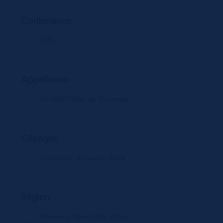
Contenance
0.75
Appellation
Vin AOP Côtes de Provence
Cépages
Grenache - Cinsault - Rolle
Région
Provence-Alpes-Côte d'Azur