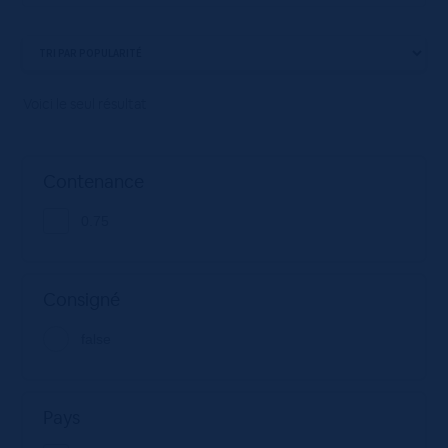
Voici le seul résultat
Contenance
0.75
Consigné
false
Pays