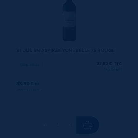
ST JULIEN ASPIR.BEYCHEVELLE 75 ROUGE
33,80
€
TTC
Disponible
(45.07 €/l)
33.80 €
ttc
unité : 33.80 €
ttc