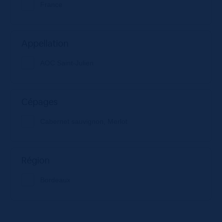
France
Appellation
AOC Saint-Julien
Cépages
Cabernet sauvignon, Merlot
Région
Bordeaux