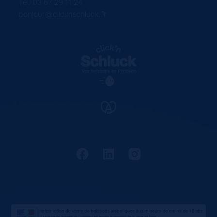
Tel. 03 67 29 11 24
bonjour@clicknschluck.fr