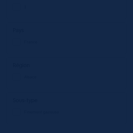
1
Pays
France
Région
Alsace
Sous-type
Finement gazeuse