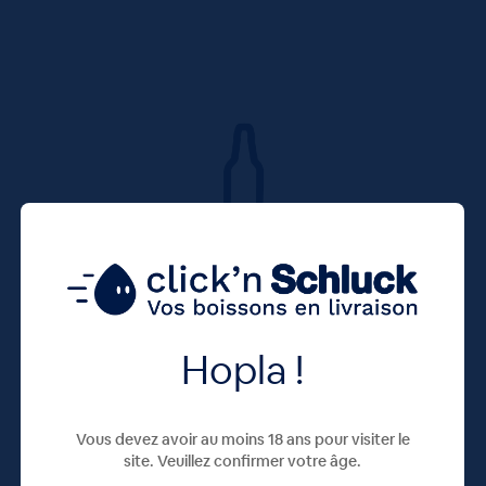
Hopla !
Vous devez avoir au moins 18 ans pour visiter le
site. Veuillez confirmer votre âge.