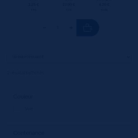
2.25 €
27.00 €
4.20 €
TTC
TTC
Colis
2 résultats affichés
Couleur
Vert
Contenance