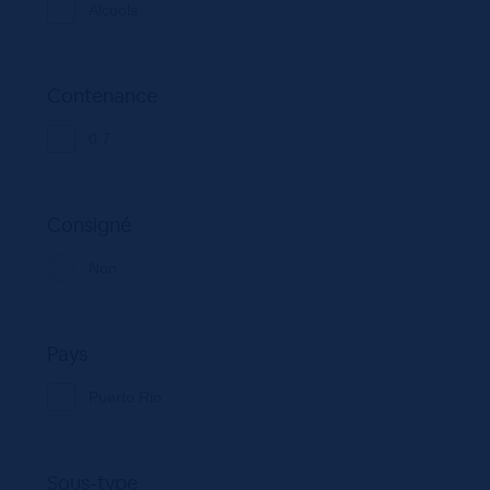
Alcools
Contenance
0.7
Consigné
Non
Pays
Puerto Rio
Sous-type