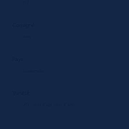
0.7
Consigné
Non
Pays
Guatemala
Variété
XO : Hors d'âge (min. 6 ans)