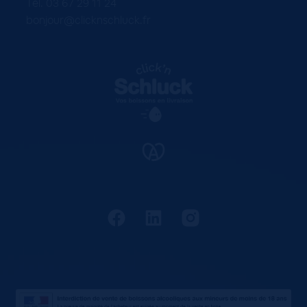
Tel. 03 67 29 11 24
bonjour@clicknschluck.fr