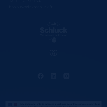
Tel. 03 67 29 11 24
bonjour@clicknschluck.fr