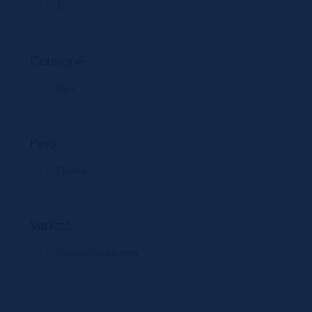
1
Consigné
Non
Pays
France
Variété
Liqueur de plantes