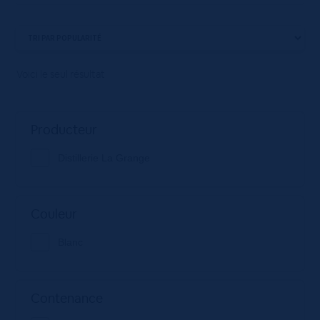
Voici le seul résultat
Producteur
Distillerie La Grange
Couleur
Blanc
Contenance