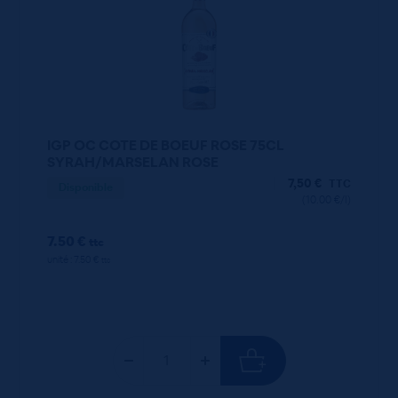
IGP OC COTE DE BOEUF ROSE 75CL
SYRAH/MARSELAN ROSE
7,50
€
TTC
Disponible
(10.00 €/l)
7.50 €
ttc
unité : 7.50 €
ttc