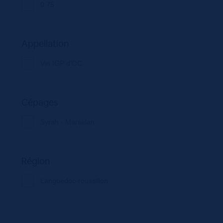
0.75
Appellation
Vin IGP d'OC
Cépages
Syrah - Marselan
Région
Languedoc-roussillon