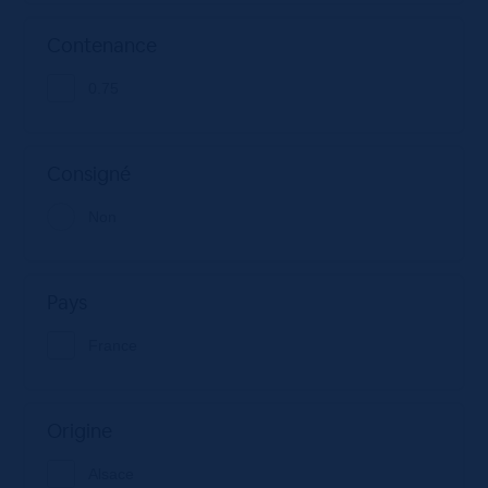
Contenance
0.75
Consigné
Non
Pays
France
Origine
Alsace