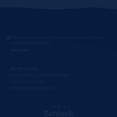
Marchand approuvé par Société des Avis Garantis,
cliquez ici
pour afficher l'attestation
.
ADRESSES
MD BOISSONS
9 rue d'Oslo, 67170 Bernolsheim
Tel. 03 67 29 11 24
bonjour@clicknschluck.fr