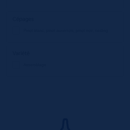
Cépages
Pinot blanc, pinot auxerrois, pinot noir, riesling
Variété
Assemblage