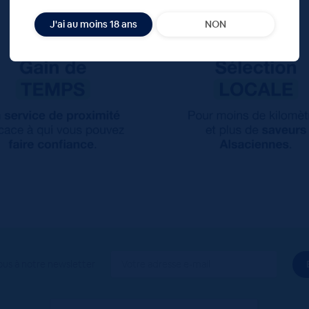
J'ai au moins 18 ans
NON
ous à notre newsletter