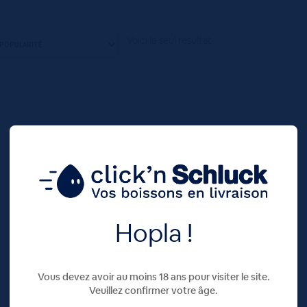
Voici le seul résultat
Hopla !
Vous devez avoir au moins 18 ans pour visiter le site.
Veuillez confirmer votre âge.