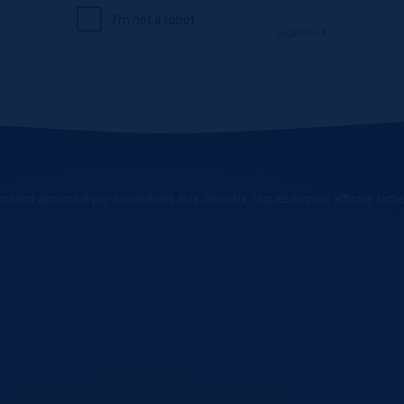
chand approuvé par Société des Avis Garantis,
cliquez ici pour afficher l'att