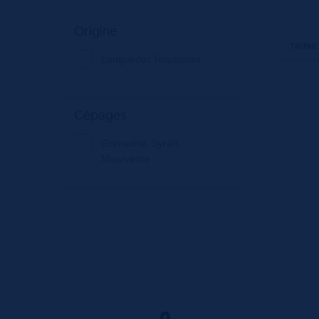
Origine
Languedoc Roussillon
Cépages
Grenache, Syrah,
Mourvèdre