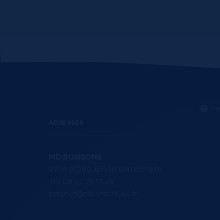
Mar
ADRESSES
MD BOISSONS
9 rue d'Oslo, 67170 Bernolsheim
Tel. 03 67 29 11 24
bonjour@clicknschluck.fr