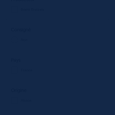
Bœhli Bretzels
Consigné
Non
Pays
France
Origine
Alsace