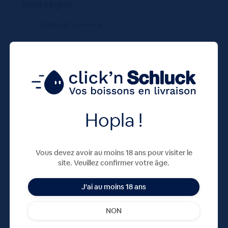
Sous-région
Côtes de provence
Variété
Assemblage
Hopla !
Vous devez avoir au moins 18 ans pour visiter le
site. Veuillez confirmer votre âge.
J'ai au moins 18 ans
NON