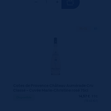
75 CL
X1
Cotes de Provence Château Aumérade Cru
Classé – Cuvée Marie-Christine rosé 75cl
14,57
€
TTC
Disponible
(19.43 €/l)