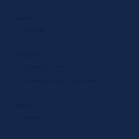
Origine
Provence
Cépages
Cinsault, Grenache, Syrah
Grenache, Carignan, Cinsault, Syrah
Région
Provence