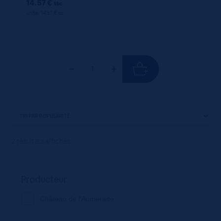
14.57 €
ttc
unité : 14.57 €
ttc
2 résultats affichés
Producteur
Château de l'Aumérade