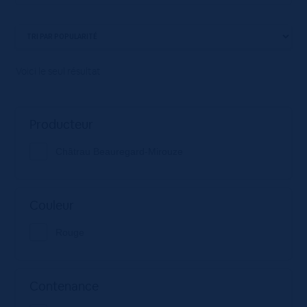
Voici le seul résultat
Producteur
Châtrau Beauregard-Mirouze
Couleur
Rouge
Contenance