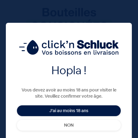
Hopla !
Vous devez avoir au moins 18 ans pour visiter le
site. Veuillez confirmer votre âge.
J'ai au moins 18 ans
NON