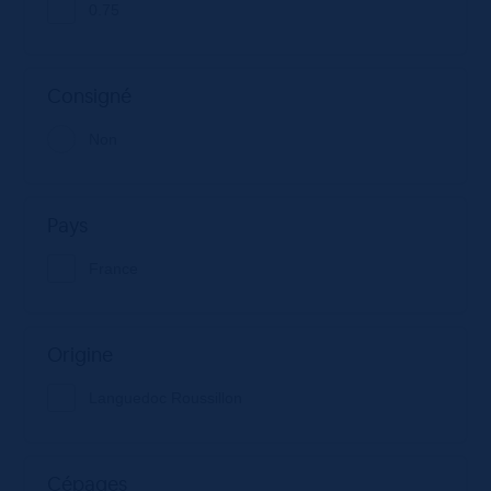
0.75
Consigné
Non
Pays
France
Origine
Languedoc Roussillon
Cépages