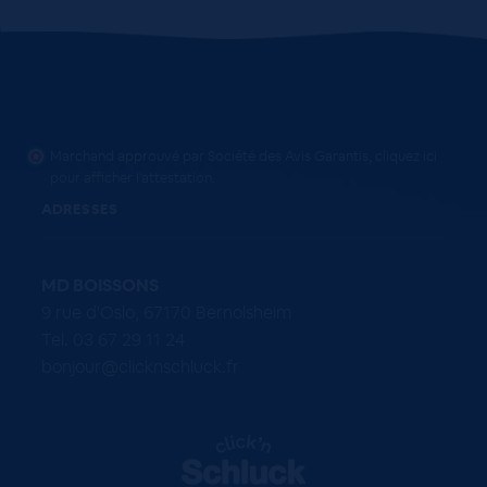
Marchand approuvé par Société des Avis Garantis,
cliquez ici
pour afficher l'attestation
.
ADRESSES
MD BOISSONS
9 rue d'Oslo, 67170 Bernolsheim
Tel. 03 67 29 11 24
bonjour@clicknschluck.fr