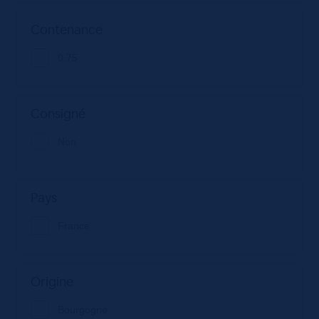
Contenance
0.75
Consigné
Non
Pays
France
Origine
Bourgogne