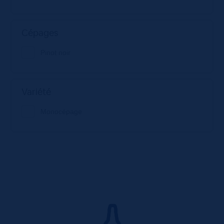
Cépages
Pinot noir
Variété
Monocépage