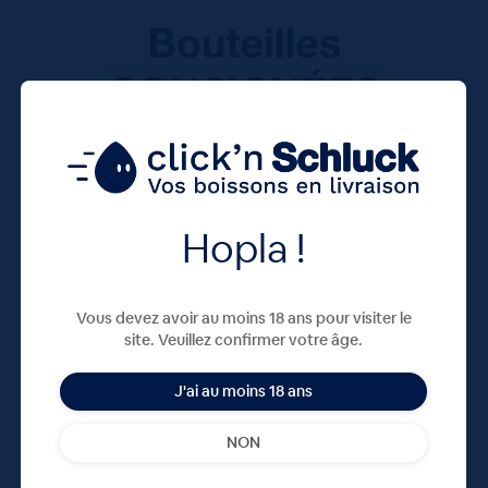
Hopla !
Vous devez avoir au moins 18 ans pour visiter le
site. Veuillez confirmer votre âge.
J'ai au moins 18 ans
NON