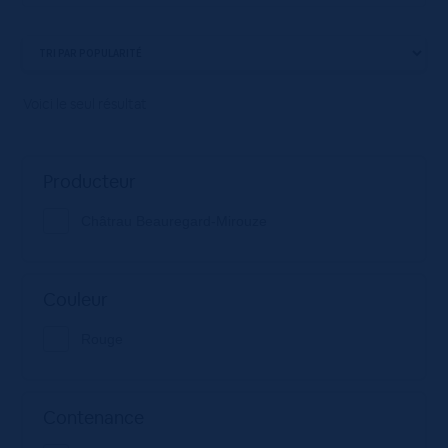
Voici le seul résultat
Producteur
Châtrau Beauregard-Mirouze
Couleur
Rouge
Contenance