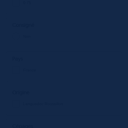
0.75
Consigné
Non
Pays
France
Origine
Languedoc Roussillon
Cépages