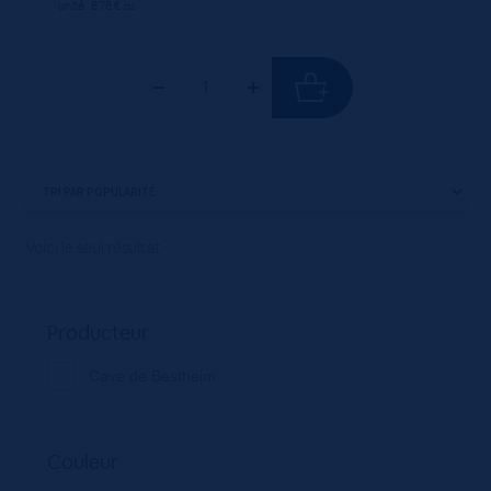
unité : 8.78 €
ttc
Voici le seul résultat
Producteur
Cave de Bestheim
Couleur