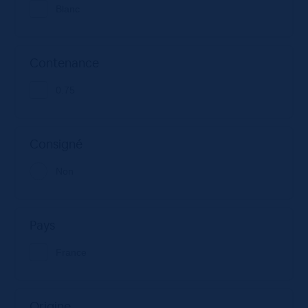
Blanc
Contenance
0.75
Consigné
Non
Pays
France
Origine