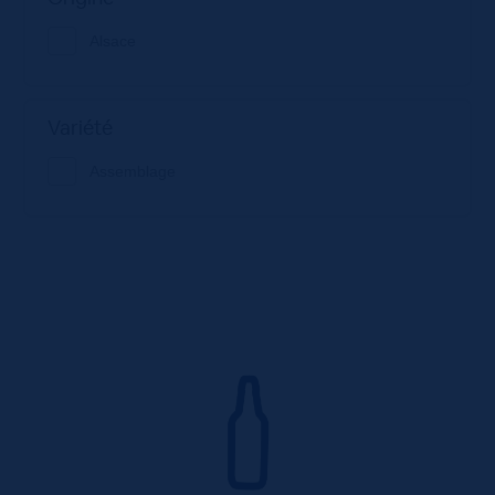
Alsace
Variété
Assemblage