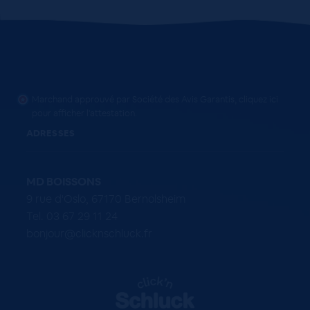
Marchand approuvé par Société des Avis Garantis,
cliquez ici
pour afficher l'attestation
.
ADRESSES
MD BOISSONS
9 rue d'Oslo, 67170 Bernolsheim
Tel. 03 67 29 11 24
bonjour@clicknschluck.fr