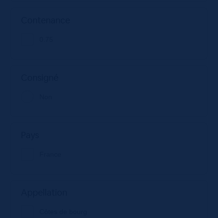
Contenance
0.75
Consigné
Non
Pays
France
Appellation
Côtes de bourg