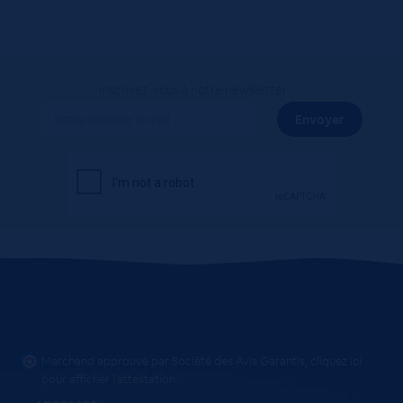
Inscrivez-vous à notre newsletter
Marchand approuvé par Société des Avis Garantis,
cliquez ici
pour afficher l'attestation
.