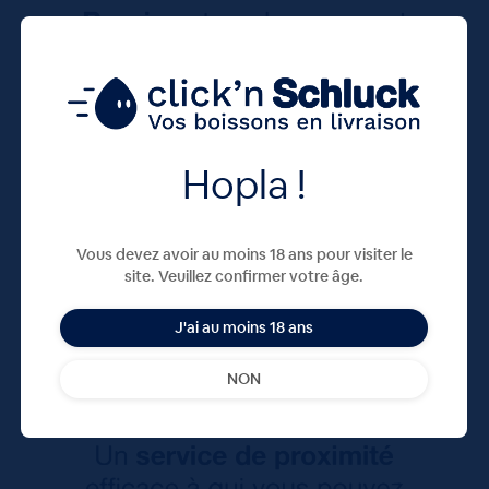
Hopla !
Vous devez avoir au moins 18 ans pour visiter le
site. Veuillez confirmer votre âge.
J'ai au moins 18 ans
NON