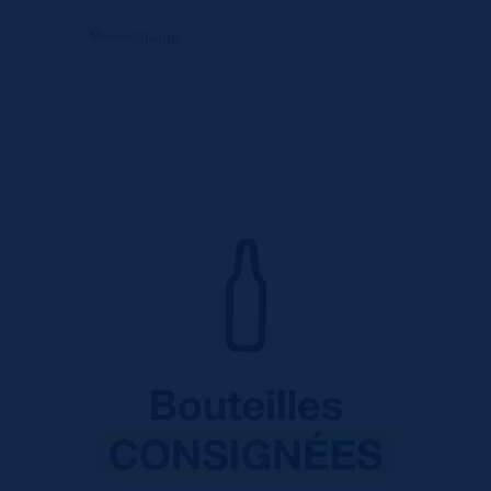
Monocépage