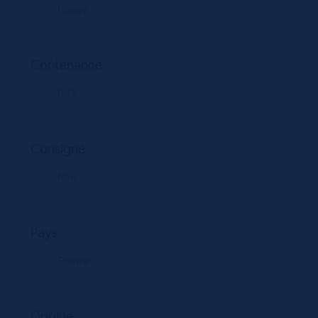
Rouge
Contenance
0.75
Consigné
Non
Pays
France
Origine