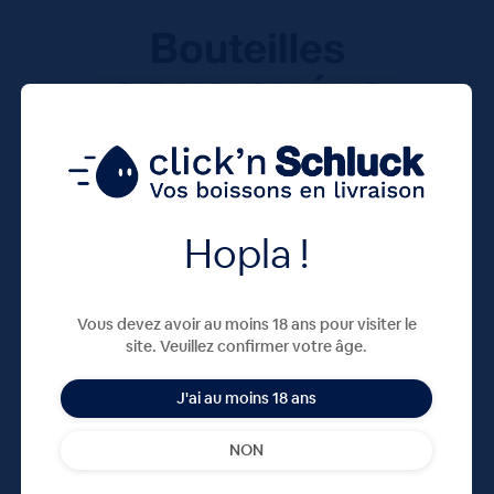
Hopla !
Vous devez avoir au moins 18 ans pour visiter le
site. Veuillez confirmer votre âge.
J'ai au moins 18 ans
NON