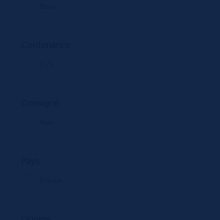
Blanc
Contenance
0.75
Consigné
Non
Pays
France
Origine