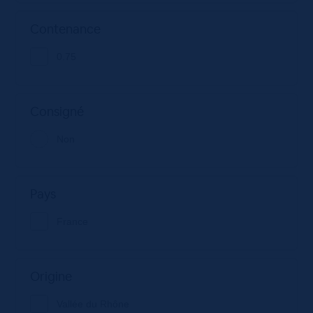
Contenance
0.75
Consigné
Non
Pays
France
Origine
Vallée du Rhône