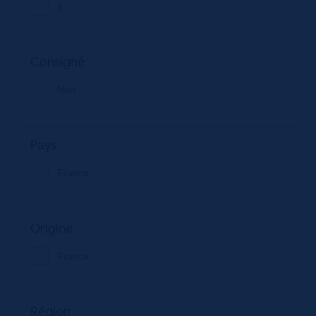
1
Consigné
Non
Pays
France
Origine
France
Région