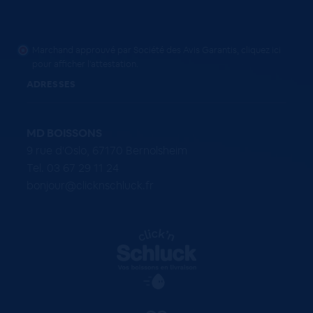
Marchand approuvé par Société des Avis Garantis,
cliquez ici
pour afficher l'attestation
.
ADRESSES
MD BOISSONS
9 rue d'Oslo, 67170 Bernolsheim
Tel. 03 67 29 11 24
bonjour@clicknschluck.fr